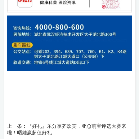
上一条：『好礼』乐分享齐欢笑，亚总萌宝评选大赛来
啦！晒娃赢超值好礼