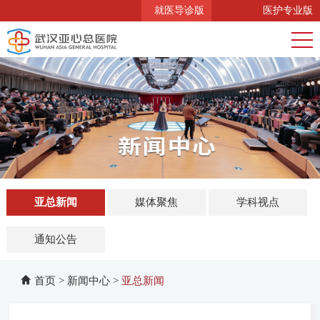
就医导诊版
医护专业版
亚总新闻
媒体聚焦
学科视点
通知公告
首页
>
新闻中心
>
亚总新闻