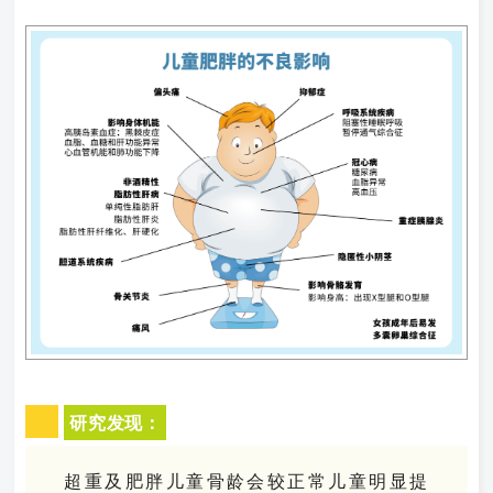
研究发现：
超重及肥胖儿童骨龄会较正常儿童明显提