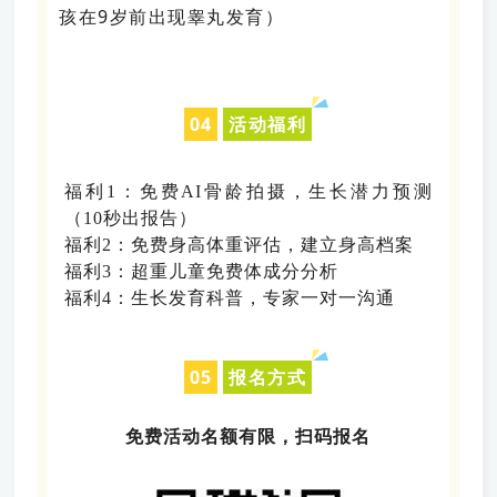
孩在9岁前出现睾丸发育）
0
4
活动福利
福利1：免费AI骨龄拍摄，生长潜力预测
（10秒出报告）
福利2：免费身高体重评估，建立身高档案
福利3：超重儿童免费体成分分析
福利4：生长发育科普，专家一对一沟通
0
5
报名方式
免费活动名额有限，扫码报名