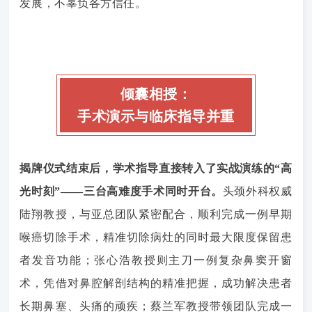
发展，不辜负各方信任。
倾囊相授：
手术演示与临床指导并重
揭牌仪式结束后，学术指导直接转入了实战演练的“高
光时刻”——三台高难度手术同时开台。
头颈外科权威
陆翔教授，与亚总团队紧密配合，顺利完成一例早期
喉癌切除手术，精准切除病灶的同时最大限度保留患
者发音功能；张心浩教授则主刀一例复杂鼻窦开窗
术，凭借对鼻腔解剖结构的精准把握，成功解决患者
长期鼻塞、头痛的顽疾；蔡兰军教授带领团队完成一