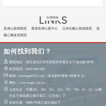
亚洲心脏病医院
香港亚洲心脏中心
日本札幌心脏病医院
新
疆心脑血管医院
如何找到我们？
医院地址：湖北省武汉市经济技术开发区太子湖北路300号
联系电话：4000-800-600
邮箱: wuhanagh#163.com（发送邮件请将 #替换为 @）
网址：www.wagh.com.cn
公交站点：可乘202、394、562、653、707、760、k1、k2、k4路
到太子湖北路江城大道口（公交站）下
轨道交通：地铁6号线江城大道站下