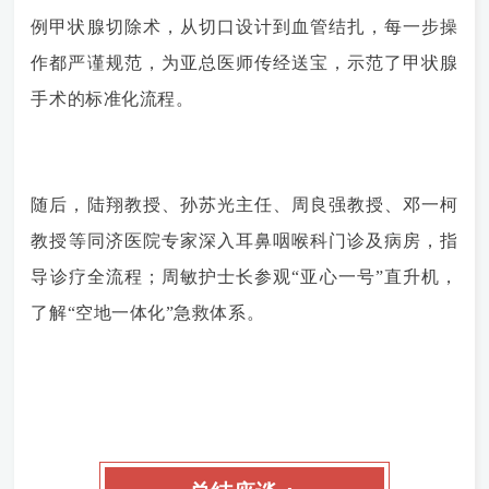
例甲状腺切除术，从切口设计到血管结扎，每一步操
作都严谨规范，为亚总医师传经送宝，示范了甲状腺
手术的标准化流程。
随后，
陆翔教授、孙苏光主任、
周良强教授、邓一柯
教授
等同济医院专家深入耳鼻咽喉科门诊及病房，指
导诊疗全流程；周敏护士长参观“亚心一号”直升机，
了解“空地一体化”急救体系。