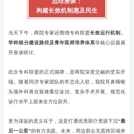
总结座谈：
构建长效机制惠及民生
当天下午，两院专家还围绕专科联盟
长效运行机制、
学科细分建设路径
及青年医师培养体系
等核心议题展
开座谈研讨。
此次专科联盟的正式揭牌，是两院深度交融的坚实开
端。随着同济专家团队的常态化入驻，我院耳鼻咽喉
头颈外科将在疑难重症诊治、复杂手术开展、规范化
诊疗水平上迎来全方位跃升。
更为深远的意义在于，这是打通优质医疗资源下沉
“最
后一公里”
的有力实践。未来，周边群众无需跨区域奔