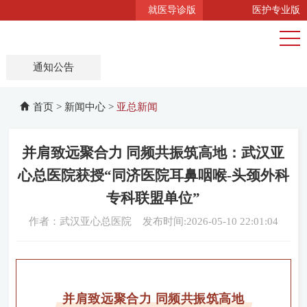
就医导诊版
医护专业版
亚总新闻
媒体聚焦
学科视点
通知公告
首页
>
新闻中心
>
亚总新闻
并肩致远聚合力 同频共振筑高地：武汉亚
心总医院获授“同济医院耳鼻咽喉-头颈外科
专科联盟单位”
作者：武汉亚心总医院 发布时间:2026-05-10 22:01:04
并肩致远聚合力 同频共振筑高地